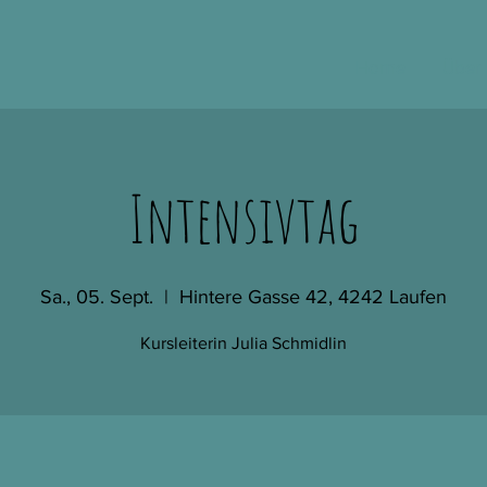
Home
Über
Intensivtag
Sa., 05. Sept.
  |  
Hintere Gasse 42, 4242 Laufen
Kursleiterin Julia Schmidlin