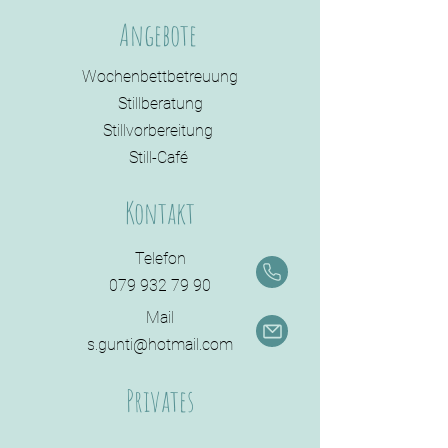
Angebote
Wochenbettbetreuung
Stillberatung
Stillvorbereitung
Still-Café
Kontakt
Telefon
079 932 79 90
Mail
s.gunti@hotmail.com
Privates