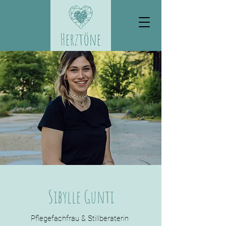
Sibylle Gunti
Pflegefachfrau & Stillberaterin